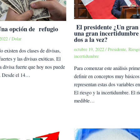
El presidente ¿Un gran 
Una opción de refugio
una gran incertidumbre 
dos a la vez?
 2022
/
Dolar
octubre 19, 2022
/
Presidente
,
Riesgo
 existen dos clases de divisas,
incertidumbre
fuertes y las divisas exóticas. El
a divisa fuerte que hoy nos puede
Para comenzar este análisis prime
o. Desde el 14…
definir en conceptos muy básicos
representan estas dos variables e
El riesgo y la incertidumbre. El r
medible…