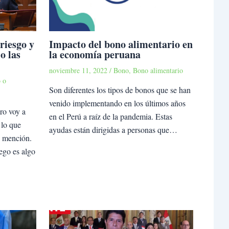
riesgo y
Impacto del bono alimentario en
o las
la economía peruana
noviembre 11, 2022
/
Bono
,
Bono alimentario
 o
Son diferentes los tipos de bonos que se han
venido implementando en los últimos años
ro voy a
en el Perú a raíz de la pandemia. Estas
 lo que
ayudas están dirigidas a personas que…
n mención.
iego es algo