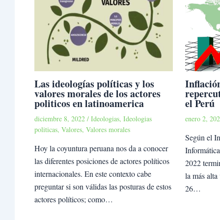
Las ideologías políticas y los
Inflació
valores morales de los actores
repercu
politicos en latinoamerica
el Perú
diciembre 8, 2022
/
Ideologias
,
Ideologias
enero 2, 20
politicas
,
Valores
,
Valores morales
Según el In
Hoy la coyuntura peruana nos da a conocer
Informática
las diferentes posiciones de actores políticos
2022 termi
internacionales. En este contexto cabe
la más alta
preguntar si son válidas las posturas de estos
26…
actores políticos; como…