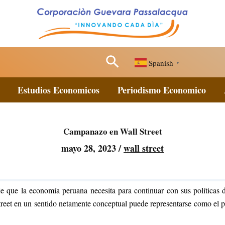
Buscar
Spanish
▼
Estudios Economicos
Periodismo Economico
Campanazo en Wall Street
mayo 28, 2023
/
wall street
 que la economía peruana necesita para continuar con sus políticas de
treet en un sentido netamente conceptual puede representarse como el 