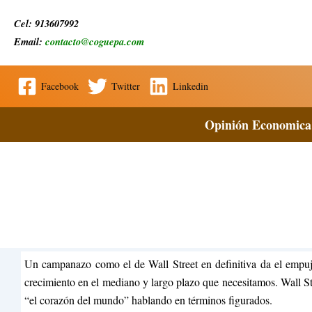
Ir
Cel: 913607992
al
Email:
contacto@coguepa.com
contenido
Facebook
Twitter
Linkedin
Opinión Economica
Un campanazo como el de Wall Street en definitiva da el empuje
crecimiento en el mediano y largo plazo que necesitamos. Wall S
“el corazón del mundo” hablando en términos figurados.