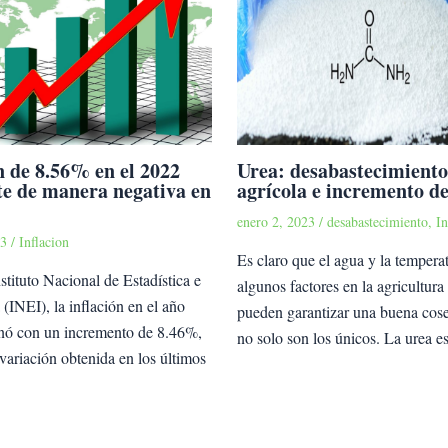
n de 8.56% en el 2022
Urea: desabastecimiento
te de manera negativa en
agrícola e incremento de
enero 2, 2023
/
desabastecimiento
,
In
23
/
Inflacion
Es claro que el agua y la tempera
stituto Nacional de Estadística e
algunos factores en la agricultura
 (INEI), la inflación en el año
pueden garantizar una buena cos
nó con un incremento de 8.46%,
no solo son los únicos. La urea e
 variación obtenida en los últimos