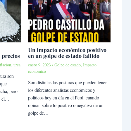
Un impacto económico positivo
 precios
en un golpe de estado fallido
flacion
,
urea
enero 9, 2023
/
Golpe de estado
,
Impacto
economico
tura son
Son distintas las posturas que pueden tener
 que
los diferentes analistas económicos y
echa, pero
políticos hoy en día en el Perú, cuando
s el…
opinan sobre lo positivo o negativo de un
golpe de…