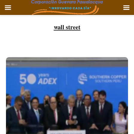
Ir
al
wall street
contenido