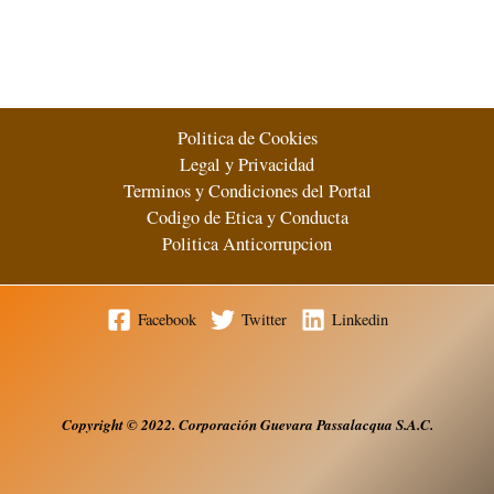
Wall
Street
5 (1)
Politica de Cookies
Legal y Privacidad
Terminos y Condiciones del Portal
Codigo de Etica y Conducta
Politica Anticorrupcion
Facebook
Twitter
Linkedin
Copyright
© 2022. Corporación Guevara Passalacqua S.A.
C.