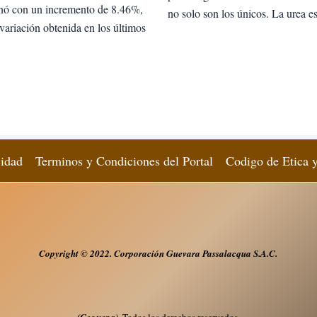
nó con un incremento de 8.46%,
no solo son los únicos. La urea e
 variación obtenida en los últimos
cidad
Terminos y Condiciones del Portal
Codigo de Etica 
Copyright
© 2022. Corporación Guevara Passalacqua S.A.
C.