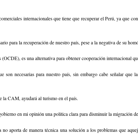
 comerciales internacionales que tiene que recuperar el Perú, ya que co
sario para la recuperación de nuestro país, pese a la negativa de su ho
 (OCDE), es una alternativa para obtener cooperación internacional qu
e son necesarias para nuestro país, sin embargo cabe señalar que la
e la CAM, ayudará al turismo en el país.
 gobierno en mi opinión una política clara para disminuir la migración d
ta no aporta de manera técnica una solución a los problemas que aquej