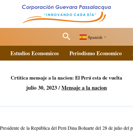
Buscar
Spanish
▼
Estudios Economicos
Periodismo Economico
Crtitica mensaje a la nacion: El Perú esta de vuelta
julio 30, 2023
/
Mensaje a la nacion
Presidente de la República del Perú Dina Boluarte del 28 de julio del pr