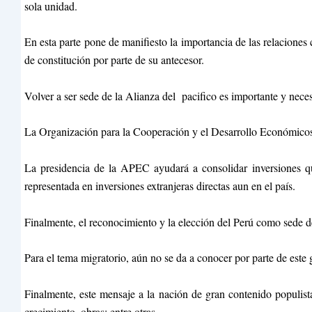
sola unidad.
En esta parte pone de manifiesto la importancia de las relaciones
de constitución por parte de su antecesor.
Volver a ser sede de la Alianza del pacifico es importante y nece
La Organización para la Cooperación y el Desarrollo Económicos
La presidencia de la APEC ayudará a consolidar inversiones qu
representada en inversiones extranjeras directas aun en el país.
Finalmente, el reconocimiento y la elección del Perú como sede d
Para el tema migratorio, aún no se da a conocer por parte de este
Finalmente, este mensaje a la nación de gran contenido populis
crecimiento, obras; entre otras.