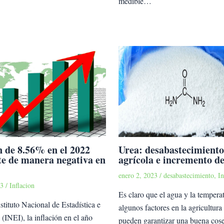
medible…
n de 8.56% en el 2022
Urea: desabastecimiento
te de manera negativa en
agrícola e incremento de
enero 2, 2023
/
desabastecimiento
,
In
23
/
Inflacion
Es claro que el agua y la tempera
stituto Nacional de Estadística e
algunos factores en la agricultura
 (INEI), la inflación en el año
pueden garantizar una buena cos