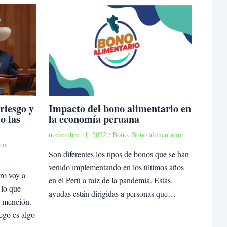
riesgo y
Impacto del bono alimentario en
o las
la economía peruana
noviembre 11, 2022
/
Bono
,
Bono alimentario
 o
Son diferentes los tipos de bonos que se han
venido implementando en los últimos años
ro voy a
en el Perú a raíz de la pandemia. Estas
 lo que
ayudas están dirigidas a personas que…
n mención.
iego es algo