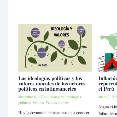
Las ideologías políticas y los
Inflació
valores morales de los actores
repercu
politicos en latinoamerica
el Perú
diciembre 8, 2022
/
Ideologias
,
Ideologias
enero 2, 20
politicas
,
Valores
,
Valores morales
Según el In
Hoy la coyuntura peruana nos da a conocer
Informática