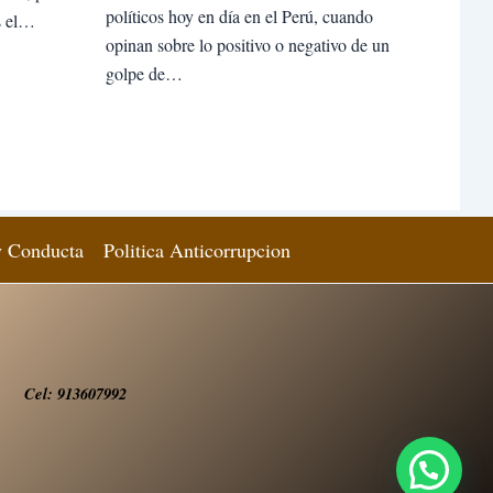
políticos hoy en día en el Perú, cuando
s el…
opinan sobre lo positivo o negativo de un
golpe de…
y Conducta
Politica Anticorrupcion
Cel: 913607992