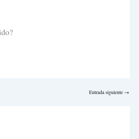
ido?
Entrada siguiente
→