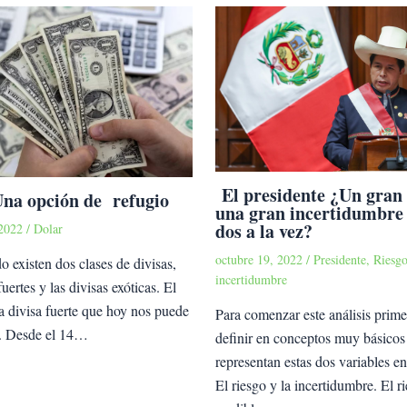
El presidente ¿Un gran 
Una opción de refugio
una gran incertidumbre 
dos a la vez?
 2022
/
Dolar
octubre 19, 2022
/
Presidente
,
Riesgo
 existen dos clases de divisas,
incertidumbre
fuertes y las divisas exóticas. El
a divisa fuerte que hoy nos puede
Para comenzar este análisis prime
o. Desde el 14…
definir en conceptos muy básicos
representan estas dos variables e
El riesgo y la incertidumbre. El r