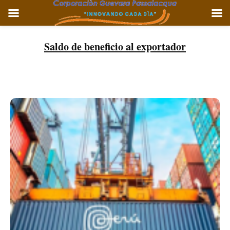
Ir
al
Saldo de beneficio al exportador
contenido