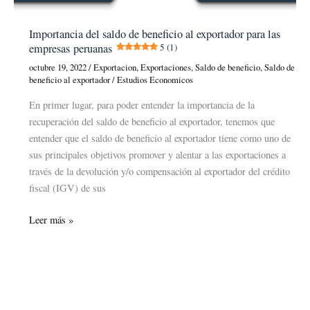
Importancia del saldo de beneficio al exportador para las
empresas peruanas
5 (1)
octubre 19, 2022
/
Exportacion
,
Exportaciones
,
Saldo de beneficio
,
Saldo de
beneficio al exportador
/
Estudios Economicos
En primer lugar, para poder entender la importancia de la
recuperación del saldo de beneficio al exportador, tenemos que
entender que el saldo de beneficio al exportador tiene como uno de
sus principales objetivos promover y alentar a las exportaciones a
través de la devolución y/o compensación al exportador del crédito
fiscal (IGV) de sus
Importancia
Leer más »
del
saldo
de
beneficio
al