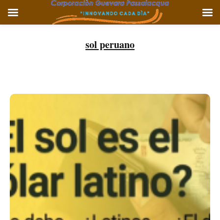
Ir
al
sol peruano
contenido