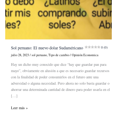
Sol peruano: El nuevo dolar Sudaméricano
0 (0)
julio 28, 2023
/
sol peruano
,
Tipo de cambio
/
Opinión Economica
Hay un dicho muy conocido que dice “hay que guardar pan para
mayo”, obviamente en alusión a que es necesario guardar recursos
con la finalidad de poder consumirlos en el futuro ante una
adversidad o alguna necesidad. Pero ahora no solo basta guardar o
ahorrar una determinada cantidad de dinero para poder usarla en el
[…]
Sol
Leer más »
peruano: