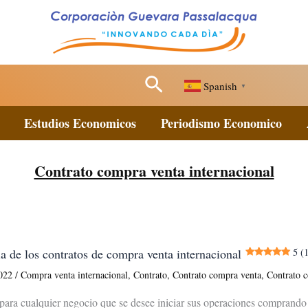
Buscar
Spanish
▼
Estudios Economicos
Periodismo Economico
Contrato compra venta internacional
a de los contratos de compra venta internacional
5 (
2022
/
Compra venta internacional
,
Contrato
,
Contrato compra venta
,
Contrato c
para cualquier negocio que se desee iniciar sus operaciones comprando 