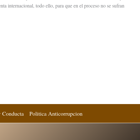
ta internacional, todo ello, para que en el proceso no se sufran
y Conducta
Politica Anticorrupcion