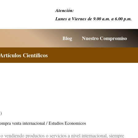
Atención:
Lunes a Viernes de 9.00 a.m. a 6.00 p.m.
Blog
Nuestro Compromiso
Artículos Científicos
1)
ompra venta internacional
/
Estudios Economicos
o vendiendo productos o servicios a nivel internacional, siempre